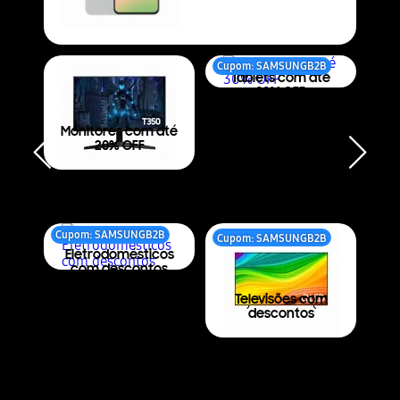
Cupom: SAMSUNGB2B
Tablets com até
30% OFF
Monitores com até
20% OFF
Cupom: SAMSUNGB2B
Cupom: SAMSUNGB2B
Eletrodomésticos
com descontos
Televisões com
descontos