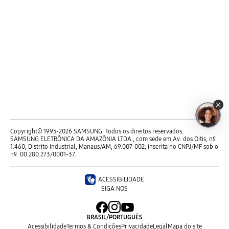
Copyright© 1995-2026 SAMSUNG. Todos os direitos reservados.
SAMSUNG ELETRÔNICA DA AMAZÔNIA LTDA., com sede em Av. dos Oitis, nº
1.460, Distrito Industrial, Manaus/AM, 69.007-002, inscrita no CNPJ/MF sob o
nº. 00.280.273/0001-37.
ACESSIBILIDADE
SIGA NOS
BRASIL
/
PORTUGUÊS
Acessibilidade
Termos & Condições
Privacidade
Legal
Mapa do site