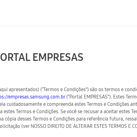
PORTAL EMPRESAS
ui apresentados) (“Termos e Condições”) são os termos e condi
ps://empresas.samsung.com.br
(“Portal EMPRESAS”). Estes Term
leia cuidadosamente e compreenda estes Termos e Condições ant
a estes Termos e Condições. Se você se recusar a aceitar estes Te
ópia desses Termos e Condições para referência futura, ressalv
da solicitação (ver NOSSO DIREITO DE ALTERAR ESTES TERMOS E 