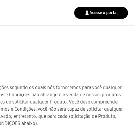
Acesse o portal
ções segundo os quais nós fornecemos para você qualquer
os e Condições não abrangem a venda de nossos produtos
es de solicitar qualquer Produto. Você deve compreender
rmos e Condições, você não será capaz de solicitar qualquer
ado, entretanto, que para cada solicitação de Produto,
CONDIÇÕES abaixo).