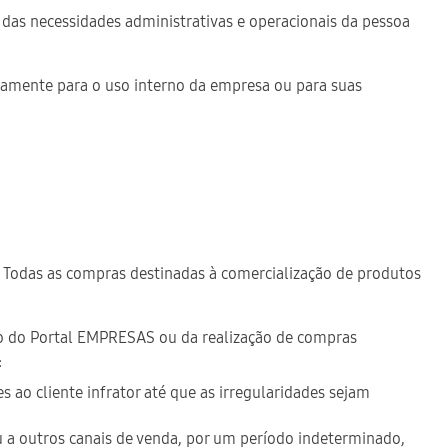
o das necessidades administrativas e operacionais da pessoa
ivamente para o uso interno da empresa ou para suas
a. Todas as compras destinadas à comercialização de produtos
do do Portal EMPRESAS ou da realização de compras
:
o cliente infrator até que as irregularidades sejam
a outros canais de venda, por um período indeterminado,