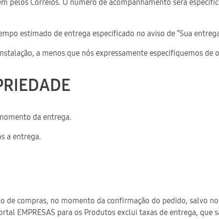
agem pelos Correios. O número de acompanhamento será especifica
 tempo estimado de entrega especificado no aviso de “Sua entrega
 a instalação, a menos que nós expressamente especifiquemos d
OPRIEDADE
o momento da entrega.
ós a entrega.
inho de compras, no momento da confirmação do pedido, salvo no
ortal EMPRESAS para os Produtos exclui taxas de entrega, que 