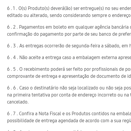
6 . 1 . O(s) Produto(s) deverá(ão) ser entregue(s) no seu e
editado ou alterado, sendo considerando sempre o endereço 
6 . 2 . Pagamentos em boleto em qualquer agência bancária d
confirmação do pagamento por parte de seu banco de preferê
6 . 3 . As entregas ocorrerão de segunda-feira a sábado, em 
6 . 4 . Não aceite a entrega caso a embalagem externa aprese
6 . 5 . O recebimento poderá ser feito por profissionais de 
comprovante de entrega e apresentação de documento de ide
6 . 6 . Caso o destinatário não seja localizado ou não seja p
na primeira tentativa por conta de endereço incorreto ou na 
cancelado.
6 . 7 . Confira a Nota Fiscal e os Produtos contidos na emba
possibilidade de entrega agendada de acordo com a sua regi