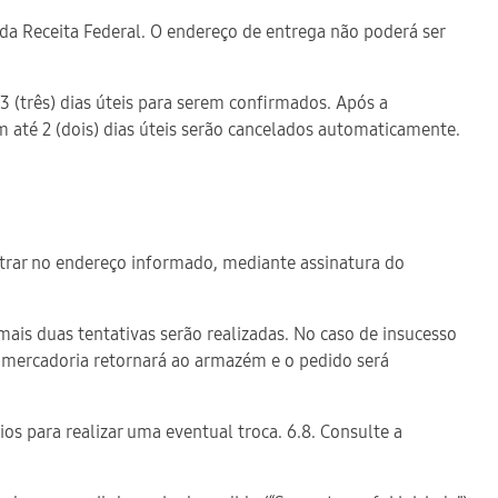
 da Receita Federal. O endereço de entrega não poderá ser
 (três) dias úteis para serem confirmados. Após a
 até 2 (dois) dias úteis serão cancelados automaticamente.
contrar no endereço informado, mediante assinatura do
 mais duas tentativas serão realizadas. No caso de insucesso
 a mercadoria retornará ao armazém e o pedido será
os para realizar uma eventual troca. 6.8. Consulte a