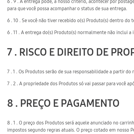
6 . 9 . A entrega pode, a nosso critério, acontecer por post
para que você possa acompanhar o status de sua entrega.
6 . 10 . Se você não tiver recebido o(s) Produto(s) dentro do
6 . 11 . A entrega do(s) Produto(s) normalmente não inclui
7 . RISCO E DIREITO DE PR
7 . 1 . Os Produtos serão de sua responsabilidade a partir d
7 . 2 . A propriedade dos Produtos só vai passar para você ap
8 . PREÇO E PAGAMENTO
8 . 1 . O preço dos Produtos será aquele anunciado no carr
impostos segundo regras atuais. O preço cotado em nosso P