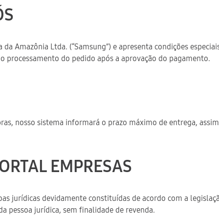
ÓS
a da Amazônia Ltda. (“Samsung”) e apresenta condições especiai
 ao processamento do pedido após a aprovação do pagamento.
mpras, nosso sistema informará o prazo máximo de entrega, assim
 PORTAL EMPRESAS
as jurídicas devidamente constituídas de acordo com a legislação
da pessoa jurídica, sem finalidade de revenda.