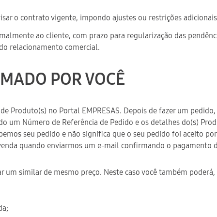
isar o contrato vigente, impondo ajustes ou restrições adicionai
formalmente ao cliente, com prazo para regularização das pendê
 do relacionamento comercial.
IRMADO POR VOCÊ
ra de Produto(s) no Portal EMPRESAS. Depois de fazer um pedid
do um Número de Referência de Pedido e os detalhes do(s) Produt
os seu pedido e não significa que o seu pedido foi aceito por 
e venda quando enviarmos um e-mail confirmando o pagamento 
tar um similar de mesmo preço. Neste caso você também poderá, a
da;