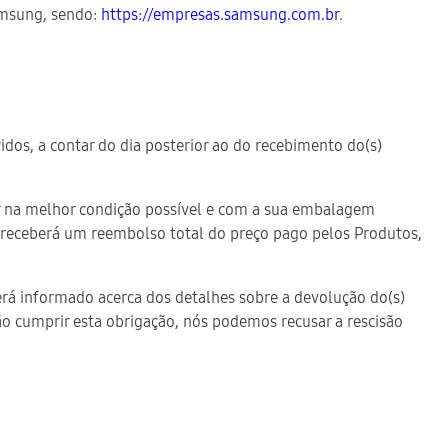
Samsung, sendo:
https://empresas.samsung.com.br
.
idos, a contar do dia posterior ao do recebimento do(s)
tar na melhor condição possível e com a sua embalagem
ê receberá um reembolso total do preço pago pelos Produtos,
erá informado acerca dos detalhes sobre a devolução do(s)
ão cumprir esta obrigação, nós podemos recusar a rescisão