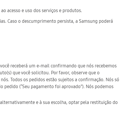
s ao acesso e uso dos serviços e produtos.
ncias. Caso o descumprimento persista, a Samsung poderá
o, você receberá um e-mail confirmando que nós recebemos
o(s) que você solicitou. Por favor, observe que o
nós. Todos os pedidos estão sujeitos a confirmação. Nós só
do pedido (“Seu pagamento foi aprovado”). Nós podemos
lternativamente e à sua escolha, optar pela restituição do