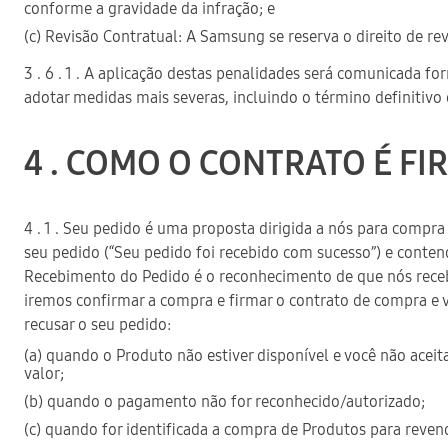
conforme a gravidade da infração; e
(c) Revisão Contratual: A Samsung se reserva o direito de rev
3 . 6 . 1 . A aplicação destas penalidades será comunicada 
adotar medidas mais severas, incluindo o término definitivo
4 . COMO O CONTRATO É F
4 . 1 . Seu pedido é uma proposta dirigida a nós para comp
seu pedido (“Seu pedido foi recebido com sucesso”) e conten
Recebimento do Pedido é o reconhecimento de que nós recebem
iremos confirmar a compra e firmar o contrato de compra 
recusar o seu pedido:
(a) quando o Produto não estiver disponível e você não acei
valor;
(b) quando o pagamento não for reconhecido/autorizado;
(c) quando for identificada a compra de Produtos para reven