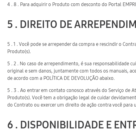
4 . 8 . Para adquirir o Produto com desconto do Portal EMP
5 . DIREITO DE ARREPENDI
5 . 1 . Você pode se arrepender da compra e rescindir o Cont
Produto(s).
5 . 2 . No caso de arrependimento, é sua responsabilidade c
original e sem danos, juntamente com todos os manuais, ace
de acordo com a POLÍTICA DE DEVOLUÇÃO abaixo.
5 . 3 . Ao entrar em contato conosco através do Serviço de 
Produto(s). Você tem a obrigação legal de cuidar devidament
do Contrato ou exercer um direito de ação contra você para 
6 . DISPONIBILIDADE E EN