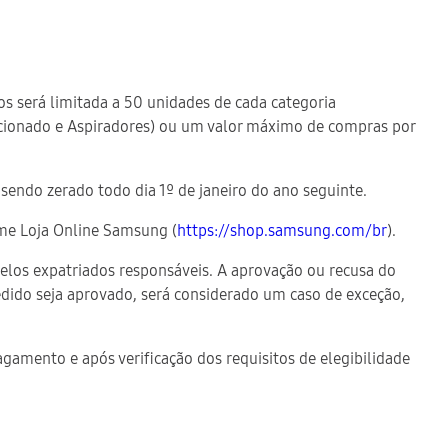
s será limitada a 50 unidades de cada categoria
dicionado e Aspiradores) ou um valor máximo de compras por
 sendo zerado todo dia 1º de janeiro do ano seguinte.
orme Loja Online Samsung (
https://shop.samsung.com/br
).
e pelos expatriados responsáveis. A aprovação ou recusa do
edido seja aprovado, será considerado um caso de exceção,
gamento e após verificação dos requisitos de elegibilidade