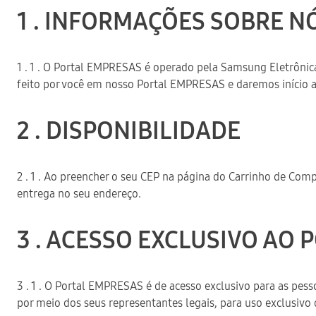
1 . INFORMAÇÕES SOBRE N
1 . 1 . O Portal EMPRESAS é operado pela Samsung Eletrônic
feito por você em nosso Portal EMPRESAS e daremos início
2 . DISPONIBILIDADE
2 . 1 . Ao preencher o seu CEP na página do Carrinho de Co
entrega no seu endereço.
3 . ACESSO EXCLUSIVO AO
3 . 1 . O Portal EMPRESAS é de acesso exclusivo para as pesso
por meio dos seus representantes legais, para uso exclusivo 