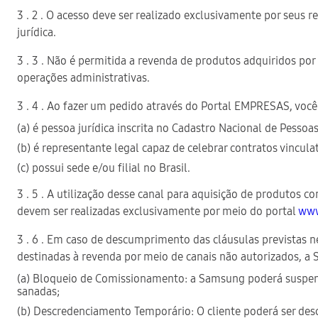
3 . 2 . O acesso deve ser realizado exclusivamente por seus 
jurídica.
3 . 3 . Não é permitida a revenda de produtos adquiridos p
operações administrativas.
3 . 4 . Ao fazer um pedido através do Portal EMPRESAS, você
(a) é pessoa jurídica inscrita no Cadastro Nacional de Pessoas
(b) é representante legal capaz de celebrar contratos vinculat
(c) possui sede e/ou filial no Brasil.
3 . 5 . A utilização desse canal para aquisição de produtos
devem ser realizadas exclusivamente por meio do portal
www
3 . 6 . Em caso de descumprimento das cláusulas previstas
destinadas à revenda por meio de canais não autorizados, a S
(a) Bloqueio de Comissionamento: a Samsung poderá suspend
sanadas;
(b) Descredenciamento Temporário: O cliente poderá ser de