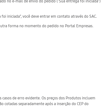
do no e-mail de envio do pedido (“Sua entrega foi iniciada”)
 foi iniciada”, você deve entrar em contato através do SAC.
e outra forma no momento do pedido no Portal Empresas.
s casos de erro evidente. Os preços dos Produtos incluem
são cotadas separadamente após a inserção do CEP do