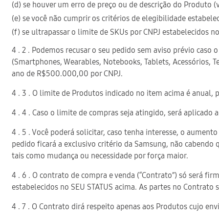
(d) se houver um erro de preço ou de descrição do Produto
(e) se você não cumprir os critérios de elegibilidade estabe
(f) se ultrapassar o limite de SKUs por CNPJ estabelecidos n
4 . 2 . Podemos recusar o seu pedido sem aviso prévio caso
(Smartphones, Wearables, Notebooks, Tablets, Acessórios, T
ano de R$500.000,00 por CNPJ.
4 . 3 . O limite de Produtos indicado no item acima é anual,
4 . 4 . Caso o limite de compras seja atingido, será aplicad
4 . 5 . Você poderá solicitar, caso tenha interesse, o aument
pedido ficará a exclusivo critério da Samsung, não cabendo 
tais como mudança ou necessidade por força maior.
4 . 6 . O contrato de compra e venda (“Contrato”) só será f
estabelecidos no SEU STATUS acima. As partes no Contrato 
4 . 7 . O Contrato dirá respeito apenas aos Produtos cujo en